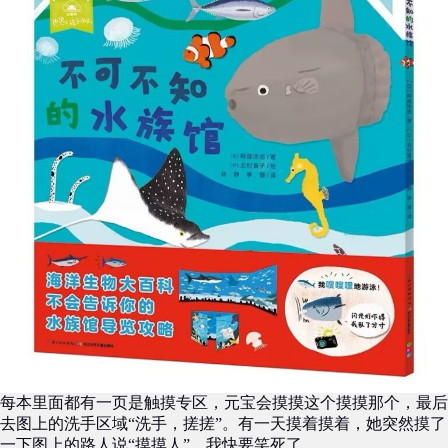
每本里面都有一页是触摸专区，元宝会摸摸这个摸摸那个，最后
去图上的洗手区域“洗手，搓搓”。有一天摸着摸着，她突然摸了
一下图上的路人说“摸摸人”，我快要笑死了。