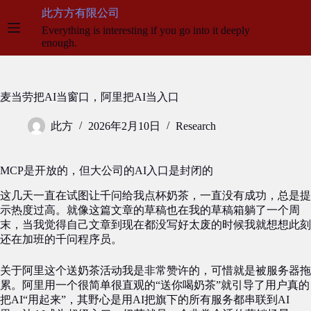
跳
此方方有限公司
至
Everything is interesting if you go into it deeply
内
enough.
容
麦当劳把AI当窗口，阿里把AI当入口
此方
2026年2月10日
Research
MCP是开放的，但大公司的AI入口是封闭的
这几天一直在试图让千问给我点杯奶茶，一直没有成功，总是提
示热度过高。就像这篇文章的草稿也在我的草稿箱躺了一个周
末，当我觉得自己文章到现在都没写好太废的时候我就想想此刻
还在加班的千问程序员。
关于阿里这个送奶茶活动我是非常赞许的，可惜就是被服务器拖
累。阿里用一个很简单很直观的“送你喝奶茶”就引导了用户真的
把AI“用起来”，其野心是用AI把旗下的所有服务都串联到AI