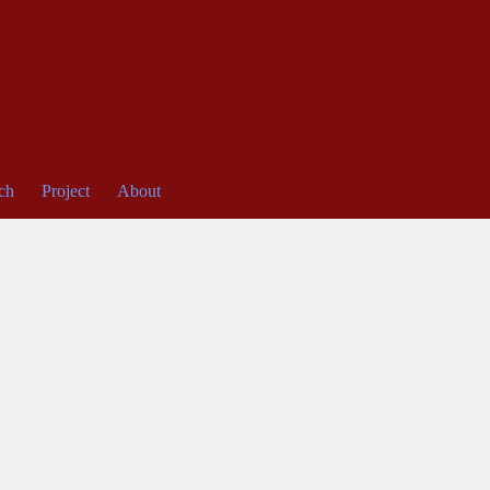
ch
Project
About